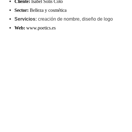
Cliente
:
Isabel Solís Coto
Sector
:
Belleza y cosmética
Servicios:
creación de nombre, diseño de logo
Web
:
www.poetics.es